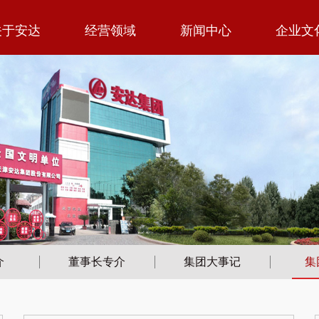
关于安达
经营领域
新闻中心
企业文
介
董事长专介
集团大事记
集