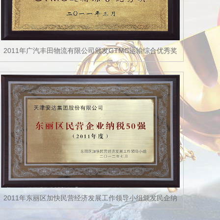
2011年广汽丰田物流有限公司颁发GTMC运输综合优秀奖
2011年东丽区加快民营经济发展工作领导小组颁发民企纳
税50强