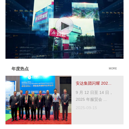
年度热点
MORE
安达集团闪耀 202...
9 月 12 日至 14 日，
2025 年服贸会 ...
2025-09-15