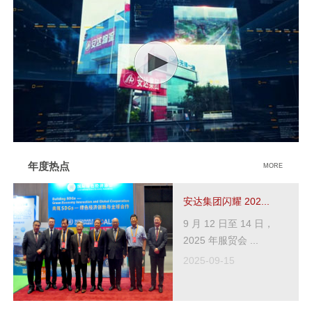
年度热点
MORE
安达集团闪耀 202...
9 月 12 日至 14 日，
2025 年服贸会 ...
2025-09-15