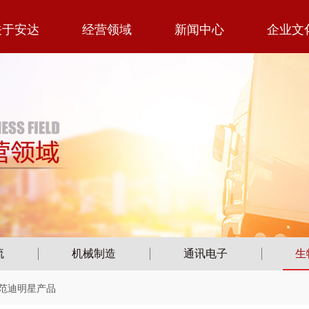
关于安达
经营领域
新闻中心
企业文
流
机械制造
通讯电子
生
 范迪明星产品