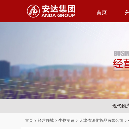
首页
现代物
首页
>
经营领域
>
生物制造
>
天津依源化妆品有限公司
>