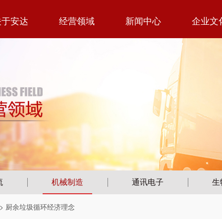
关于安达
经营领域
新闻中心
企业文
流
机械制造
通讯电子
生
> 厨余垃圾循环经济理念