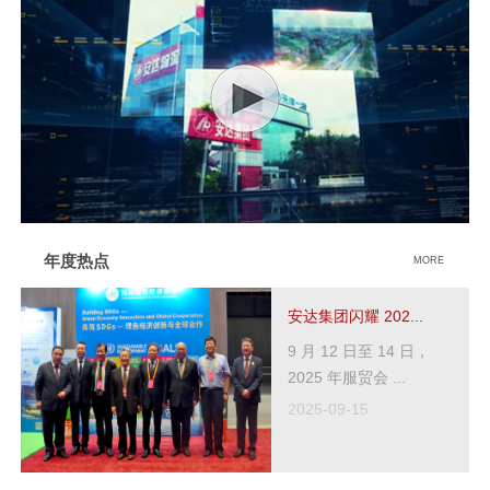
年度热点
MORE
安达集团闪耀 202...
9 月 12 日至 14 日，
2025 年服贸会 ...
2025-09-15