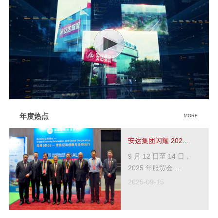
年度热点
MORE
安达集团闪耀 202...
9 月 12 日至 14 日，
2025 年服贸会 ...
2025-09-15