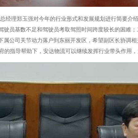
物流总经理郑玉强对今年的行业形式和发展规划进行简要介
驾驶员基数不足和驾驶员考取驾照时间跨度较长的困难；
下属公司关节动力落户到东丽开发区，希望副区长协调相
府的指导帮助下，安达物流可以继续发挥行业带头作用，