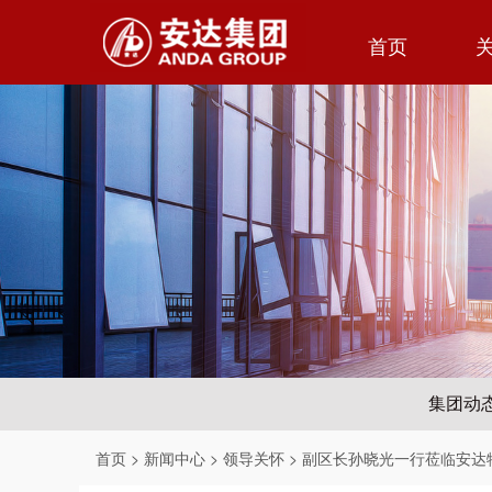
首页
集团动
首页
>
新闻中心
>
领导关怀
> 副区长孙晓光一行莅临安达