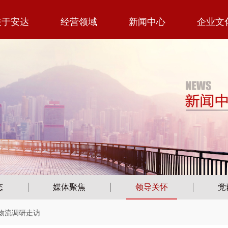
关于安达
经营领域
新闻中心
企业文
态
媒体聚焦
领导关怀
党
物流调研走访