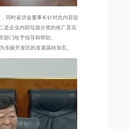
绍，同时崔洪金董事长针对此内容提
二是企业内部垃圾分类的推广及实
关部门给予指导和帮助。
为东丽开发区的发展舔砖加瓦。