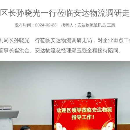
区长孙晓光一行莅临安达物流调研走
发布时间：2024-02-23 撰稿人：安达物流通讯员 王惠
丽区副局长孙晓光一行莅临安达物流调研走访，对企业重点
董事长崔洪金、安达物流总经理郑玉强全程接待陪同。