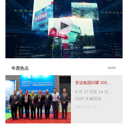
年度热点
MORE
安达集团闪耀 202...
9 月 12 日至 14 日，
2025 年服贸会 ...
2025-09-15