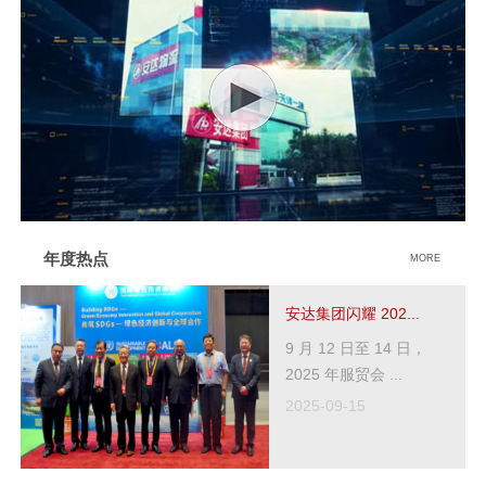
年度热点
MORE
安达集团闪耀 202...
9 月 12 日至 14 日，
2025 年服贸会 ...
2025-09-15