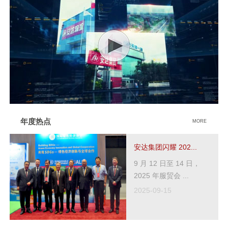
年度热点
MORE
安达集团闪耀 202...
9 月 12 日至 14 日，
2025 年服贸会 ...
2025-09-15