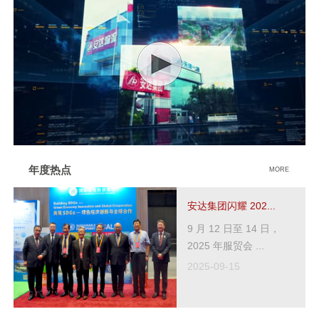
年度热点
MORE
安达集团闪耀 202...
9 月 12 日至 14 日，
2025 年服贸会 ...
2025-09-15