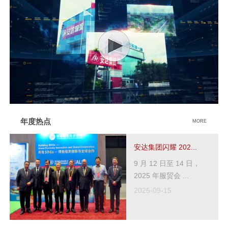
年度热点
MORE
安达集团闪耀 202...
9 月 12 日至 14 日，
2025 年服贸会 ...
2025-09-15